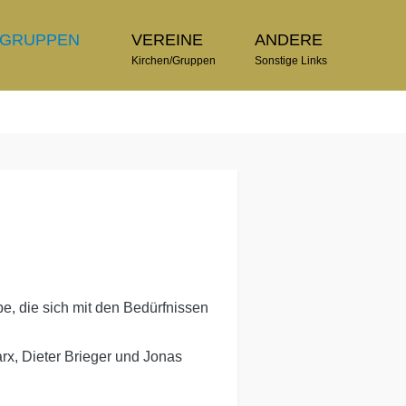
TGRUPPEN
VEREINE
ANDERE
n
Kirchen/Gruppen
Sonstige Links
pe, die sich mit den Bedürfnissen
rx, Dieter Brieger und Jonas