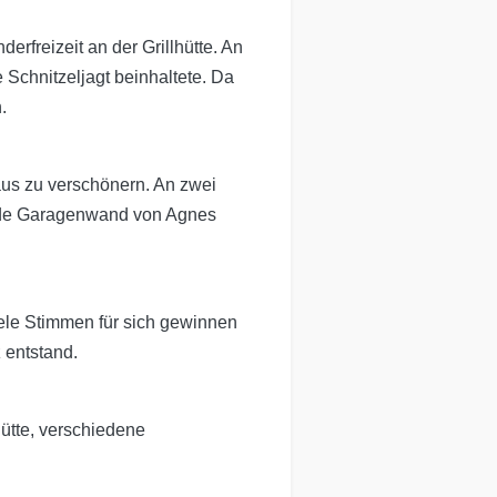
rfreizeit an der Grillhütte. An
Schnitzeljagt beinhaltete. Da
.
aus zu verschönern. An zwei
zende Garagenwand von Agnes
iele Stimmen für sich gewinnen
 entstand.
ütte, verschiedene