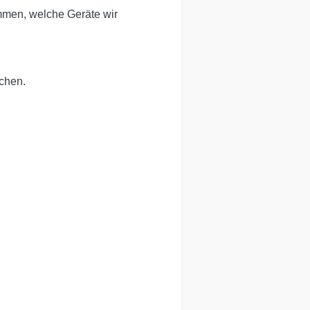
immen, welche Geräte wir
ichen.