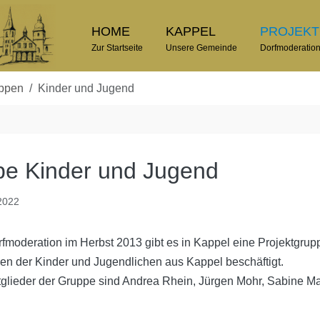
HOME
KAPPEL
PROJEK
Zur Startseite
Unsere Gemeinde
Dorfmoderatio
uppen
Kinder und Jugend
pe Kinder und Jugend
 2022
rfmoderation im Herbst 2013 gibt es in Kappel eine Projektgrup
en der Kinder und Jugendlichen aus Kappel beschäftigt.
tglieder der Gruppe sind Andrea Rhein, Jürgen Mohr, Sabine Ma