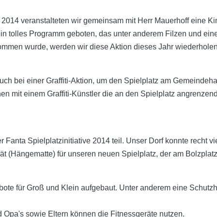
014 veranstalteten wir gemeinsam mit Herr Mauerhoff eine Kinde
n tolles Programm geboten, das unter anderem Filzen und eine 
ommen wurde, werden wir diese Aktion dieses Jahr wiederholen
auch bei einer Graffiti-Aktion, um den Spielplatz am Gemeindeh
hen mit einem Graffiti-Künstler die an den Spielplatz angren
Fanta Spielplatzinitiative 2014 teil. Unser Dorf konnte recht v
ät (Hängematte) für unseren neuen Spielplatz, der am Bolzplatz
bote für Groß und Klein aufgebaut. Unter anderem eine Schutzh
 Opa's sowie Eltern können die Fitnessgeräte nutzen.