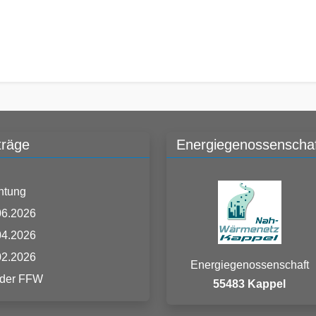
träge
Energiegenossenschaf
htung
06.2026
04.2026
02.2026
Energiegenossenschaft
 der FFW
55483 Kappel