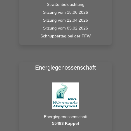
Straßenbeleuchtung
Sitzung vom 18.06.2026
Sitzung vom 22.04.2026
Sitzung vom 05.02.2026
Schnuppertag bei der FFW
Energiegenossenschaft
Energiegenossenschaft
55483 Kappel