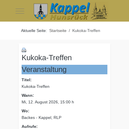
Mobile Menu Toggle
Aktuelle Seite:
Startseite
Kukoka-Treffen
Kukoka-Treffen
Veranstaltung
Titel:
Kukoka-Treffen
Wann:
Mi, 12. August 2026
, 15:00 h
Wo:
Backes - Kappel, RLP
Aufrufe: