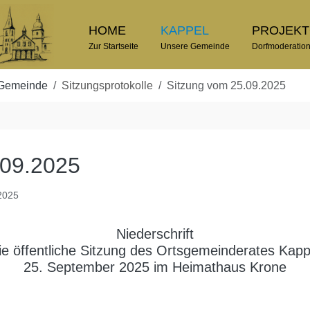
HOME
KAPPEL
PROJEK
Zur Startseite
Unsere Gemeinde
Dorfmoderatio
Gemeinde
Sitzungsprotokolle
Sitzung vom 25.09.2025
.09.2025
 2025
Niederschrift
ie öffentliche Sitzung des Ortsgemeinderates Kap
25. September 2025 im Heimathaus Krone