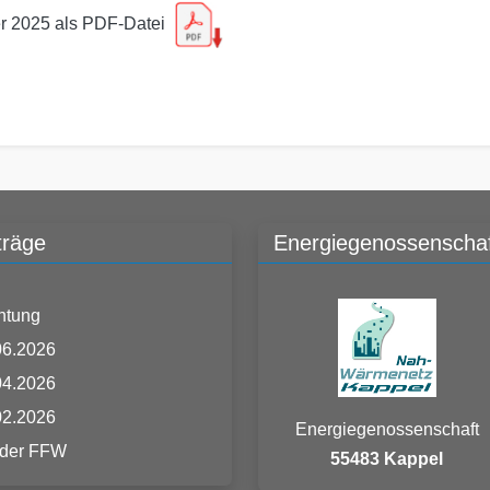
er 2025 als PDF-Datei
träge
Energiegenossenschaf
htung
06.2026
04.2026
02.2026
Energiegenossenschaft
 der FFW
55483 Kappel