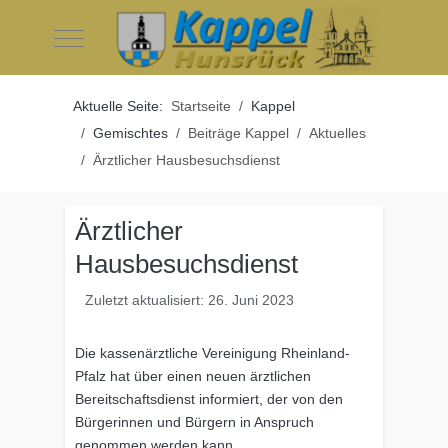
Mobile Menu Toggle
Aktuelle Seite:
Startseite
Kappel
Gemischtes
Beiträge Kappel
Aktuelles
Ärztlicher Hausbesuchsdienst
Ärztlicher
Hausbesuchsdienst
Zuletzt aktualisiert: 26. Juni 2023
Die kassenärztliche Vereinigung Rheinland-
Pfalz hat über einen neuen ärztlichen
Bereitschaftsdienst informiert, der von den
Bürgerinnen und Bürgern in Anspruch
genommen werden kann.