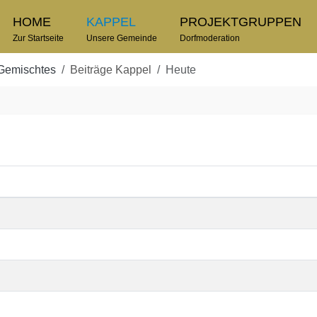
HOME
KAPPEL
PROJEKTGRUPPEN
Zur Startseite
Unsere Gemeinde
Dorfmoderation
Gemischtes
Beiträge Kappel
Heute