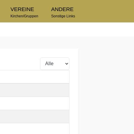
VEREINE
ANDERE
Kirchen/Gruppen
Sonstige Links
Anzeige #