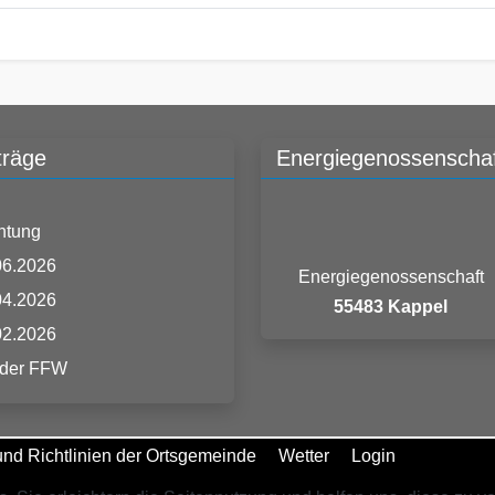
träge
Energiegenossenschaf
htung
06.2026
Energiegenossenschaft
04.2026
55483 Kappel
02.2026
 der FFW
nd Richtlinien der Ortsgemeinde
Wetter
Login