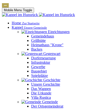
Mobile Menu Toggle
Home
Zur Startseite
Kappel
Unsere Gemeinde
Einrichtungen
Gemeindehaus
Grillhütte
Heimathaus "Krone"
Backes
Gegenwart
Dorferneuerung
Infrastruktur
Gewerbe
Baugebiet
Spielplätze
Geschichte
Unsere Geschichte
Das Wappen
Die Urkunde
Villa Rustica
Gemeinde
Der Ortsgemeinderat