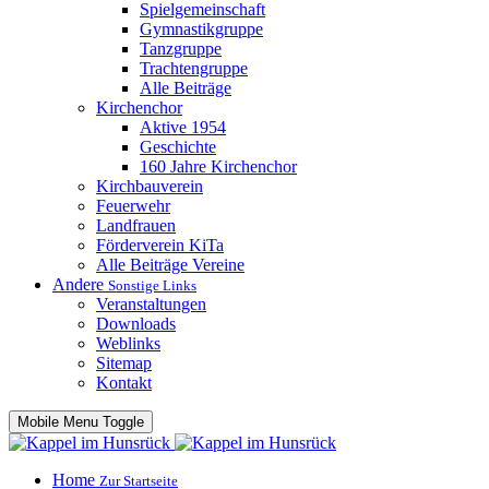
Spielgemeinschaft
Gymnastikgruppe
Tanzgruppe
Trachtengruppe
Alle Beiträge
Kirchenchor
Aktive 1954
Geschichte
160 Jahre Kirchenchor
Kirchbauverein
Feuerwehr
Landfrauen
Förderverein KiTa
Alle Beiträge Vereine
Andere
Sonstige Links
Veranstaltungen
Downloads
Weblinks
Sitemap
Kontakt
Mobile Menu Toggle
Home
Zur Startseite