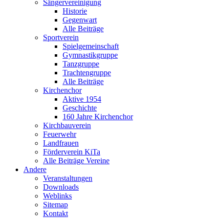
Sängervereinigung
Historie
Gegenwart
Alle Beiträge
Sportverein
Spielgemeinschaft
Gymnastikgruppe
Tanzgruppe
Trachtengruppe
Alle Beiträge
Kirchenchor
Aktive 1954
Geschichte
160 Jahre Kirchenchor
Kirchbauverein
Feuerwehr
Landfrauen
Förderverein KiTa
Alle Beiträge Vereine
Andere
Veranstaltungen
Downloads
Weblinks
Sitemap
Kontakt