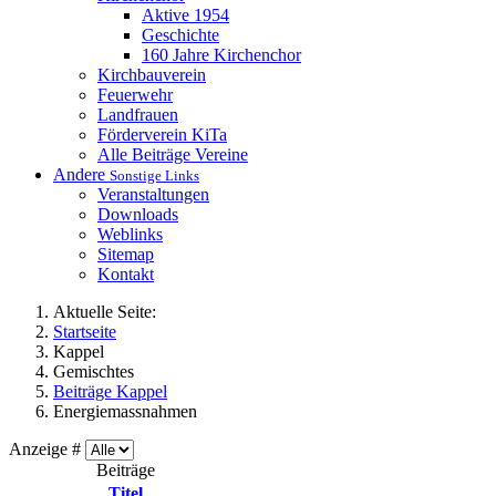
Aktive 1954
Geschichte
160 Jahre Kirchenchor
Kirchbauverein
Feuerwehr
Landfrauen
Förderverein KiTa
Alle Beiträge Vereine
Andere
Sonstige Links
Veranstaltungen
Downloads
Weblinks
Sitemap
Kontakt
Aktuelle Seite:
Startseite
Kappel
Gemischtes
Beiträge Kappel
Energiemassnahmen
Anzeige #
Beiträge
Titel