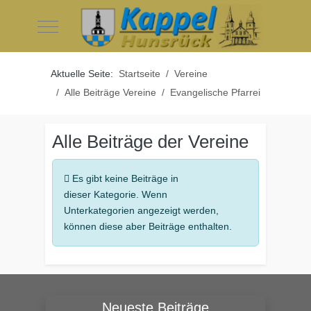
Mobile Menu Toggle
Aktuelle Seite:
Startseite
Vereine
Alle Beiträge Vereine
Evangelische Pfarrei
Alle Beiträge der Vereine
Anzeige #
Information
Es gibt keine Beiträge in
dieser Kategorie. Wenn
Unterkategorien angezeigt werden,
können diese aber Beiträge enthalten.
Neueste Beiträge